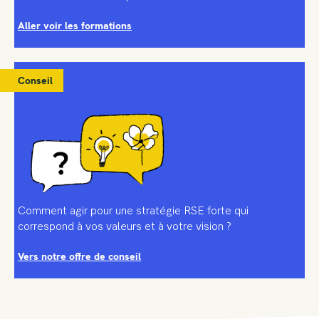
Aller voir les formations
Conseil
Comment agir pour une stratégie RSE forte qui
correspond à vos valeurs et à votre vision ?
Vers notre offre de conseil